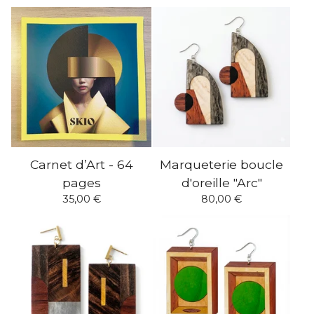
Carnet d’Art - 64
Marqueterie boucle
pages
d'oreille "Arc"
35,00
€
80,00
€