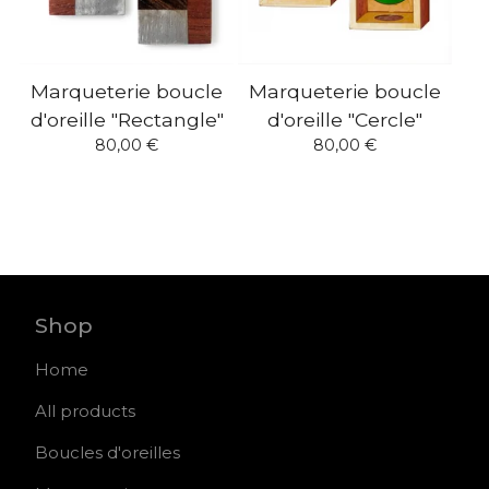
Marqueterie boucle
Marqueterie boucle
d'oreille "Rectangle"
d'oreille "Cercle"
80,00
€
80,00
€
Shop
Home
All products
Boucles d'oreilles