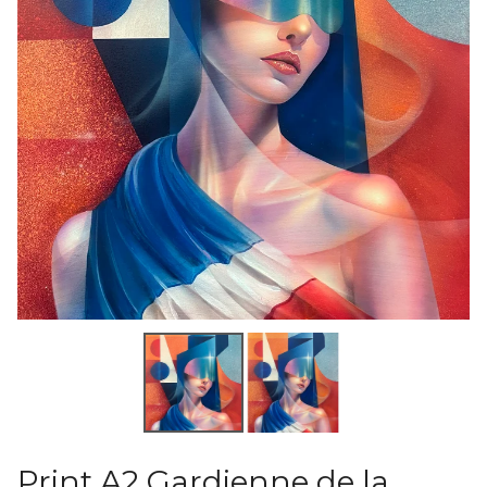
Print A2 Gardienne de la