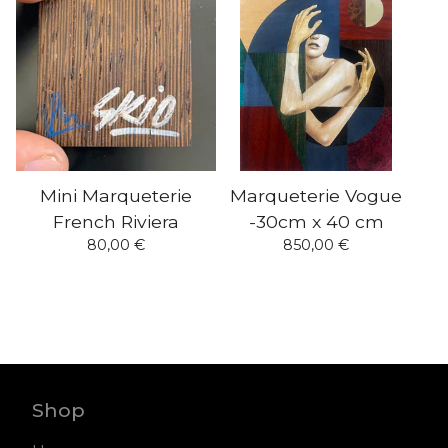
Mini Marqueterie
Marqueterie Vogue
French Riviera
-30cm x 40 cm
80,00
€
850,00
€
Shop